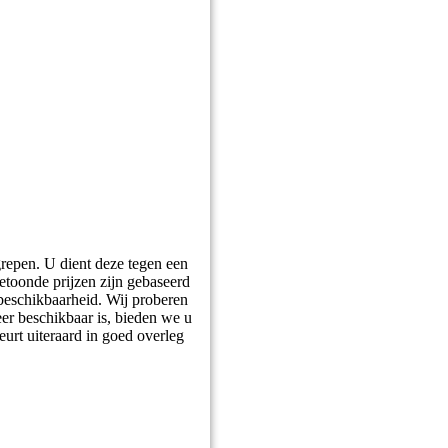
grepen. U dient deze tegen een
getoonde prijzen zijn gebaseerd
 beschikbaarheid. Wij proberen
er beschikbaar is, bieden we u
eurt uiteraard in goed overleg