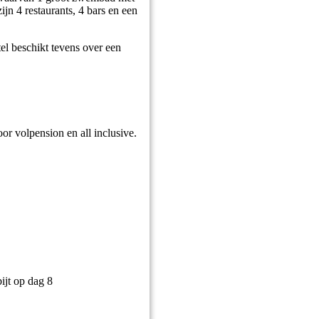
jn 4 restaurants, 4 bars en een
tel beschikt tevens over een
or volpension en all inclusive.
bijt op dag 8