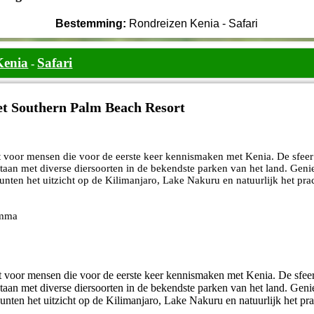
Bestemming:
Rondreizen Kenia - Safari
Kenia
Safari
-
et Southern Palm Beach Resort
t voor mensen die voor de eerste keer kennismaken met Kenia. De sfeer
staan met diverse diersoorten in de bekendste parken van het land. Genie
unten het uitzicht op de Kilimanjaro, Lake Nakuru en natuurlijk het pra
amma
kt voor mensen die voor de eerste keer kennismaken met Kenia. De sfeer
staan met diverse diersoorten in de bekendste parken van het land. Genie
unten het uitzicht op de Kilimanjaro, Lake Nakuru en natuurlijk het pra