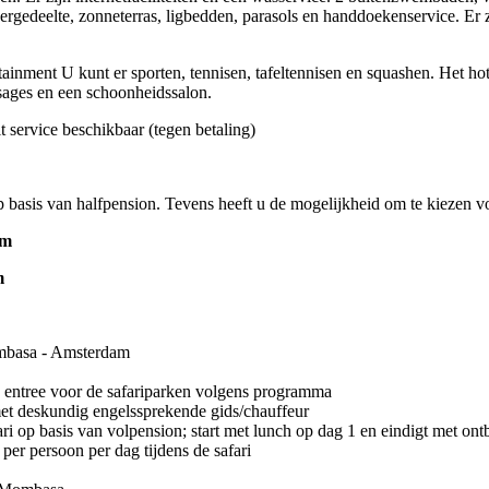
rgedeelte, zonneterras, ligbedden, parasols en handdoekenservice. Er zi
tainment U kunt er sporten, tennisen, tafeltennisen en squashen. Het ho
sages en een schoonheidssalon.
 service beschikbaar (tegen betaling)
p basis van halfpension. Tevens heeft u de mogelijkheid om te kiezen vo
am
m
mbasa - Amsterdam
 entree voor de safariparken volgens programma
met deskundig engelssprekende gids/chauffeur
ari op basis van volpension; start met lunch op dag 1 en eindigt met ont
 per persoon per dag tijdens de safari