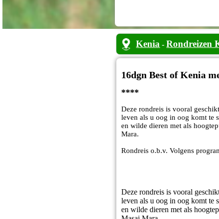
Kenia
Rondreizen 
-
16dgn Best of Kenia m
****
Deze rondreis is vooral geschik
leven als u oog in oog komt te 
en wilde dieren met als hoogtep
Mara.
Rondreis o.b.v. Volgens progr
Deze rondreis is vooral geschi
leven als u oog in oog komt te 
en wilde dieren met als hoogtep
Masai Mara.