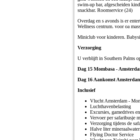
swim-up bar, afgescheiden kinde
snackbar. Roomservice (24)
Overdag en s avonds is er enter
Wellness centrum. voor oa mas
Miniclub voor kinderen. Babysit
Verzorging
U verblijft in Southern Palms o
Dag 15 Mombasa - Amsterd
Dag 16 Aankomst Amsterda
Inclusief
Vlucht Amsterdam - Mo
Luchthavenbelasting
Excursies, gamedrives en
Vervoer per safaribusje 
Verzorging tijdens de saf
Halve liter mineraalwater
Flying Doctor Service