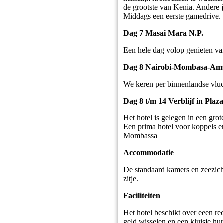
de grootste van Kenia. Andere ja
Middags een eerste gamedrive.
Dag 7 Masai Mara N.P.
Een hele dag volop genieten va
Dag 8 Nairobi-Mombasa-Am
We keren per binnenlandse vlu
Dag 8 t/m 14 Verblijf in Plaz
Het hotel is gelegen in een gro
Een prima hotel voor koppels e
Mombassa
Accommodatie
De standaard kamers en zeezich
zitje.
Faciliteiten
Het hotel beschikt over eeen 
geld wisselen en een kluisje h