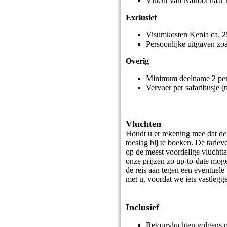
Vlucht van Nairobi naa
Exclusief
Visumkosten Kenia ca. 2
Persoonlijke uitgaven zoa
Overig
Minimum deelname 2 pe
Vervoer per safaribusje 
Vluchten
Houdt u er rekening mee dat de 
toeslag bij te boeken. De tarie
op de meest voordelige vluchtt
onze prijzen zo up-to-date mog
de reis aan tegen een eventuele 
met u, voordat we iets vastlegg
Inclusief
Retourvluchten volgens